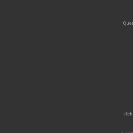
Ques
click