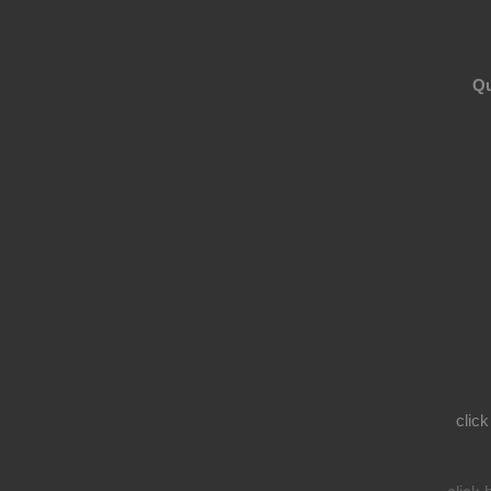
Qu
click